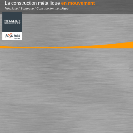
La construction métallique
en mouvement
Métallerie / Serrurerie / Construction métallique