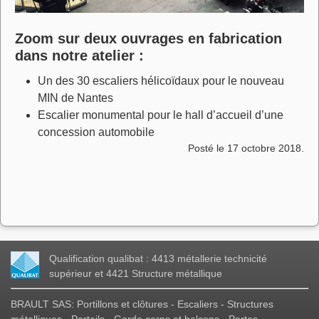
Zoom sur deux ouvrages en fabrication
dans notre atelier :
Un des 30 escaliers hélicoïdaux pour le nouveau
MIN de Nantes
Escalier monumental pour le hall d’accueil d’une
concession automobile
Posté le 17 octobre 2018.
Qualification qualibat : 4413 métallerie technicité
supérieur et 4421 Structure métallique
BRAULT SAS: Portillons et clôtures - Escaliers - Structures
métalliques - Portails - Garde corps et balcons - Portes -