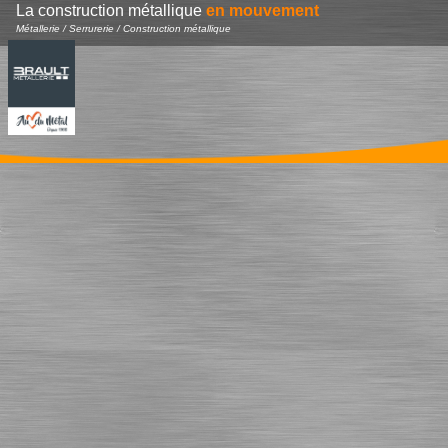
La construction métallique
en mouvement
Métallerie / Serrurerie / Construction métallique