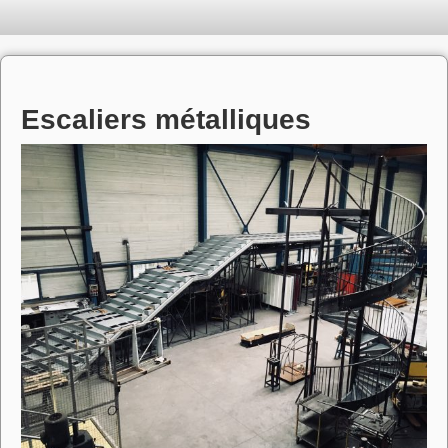
Escaliers métalliques