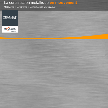
La construction métallique
en mouvement
Métallerie / Serrurerie / Construction métallique