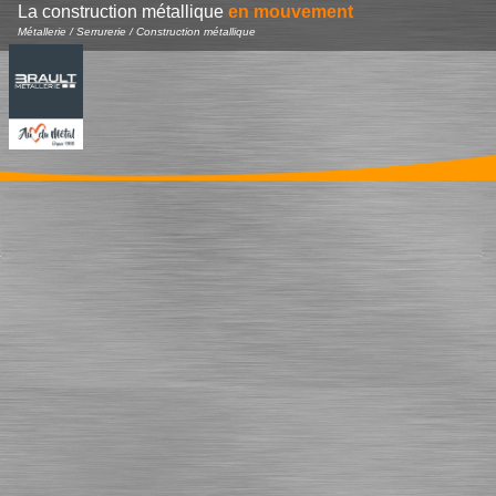
La construction métallique
en mouvement
Métallerie / Serrurerie / Construction métallique