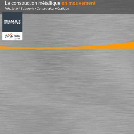
La construction métallique
en mouvement
Métallerie / Serrurerie / Construction métallique