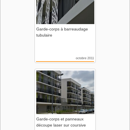
Garde-corps à barreaudage
tubulaire
octobre 2011
Résidence La Bourgeonière
44 Nantes
Agence Rocheteau-Saillard
Garde-corps et panneaux
découpe laser sur coursive