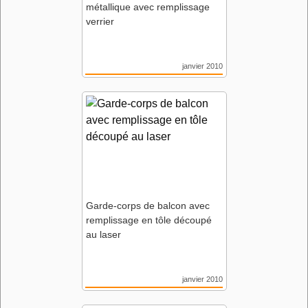
métallique avec remplissage
verrier
janvier 2010
Résidence Jardins des
Fonderies
Nantes (44)
Agence Atelier de l’Ile de
Nantes
Garde-corps de balcon avec
remplissage en tôle découpé
au laser
janvier 2010
Résidence Jardins des