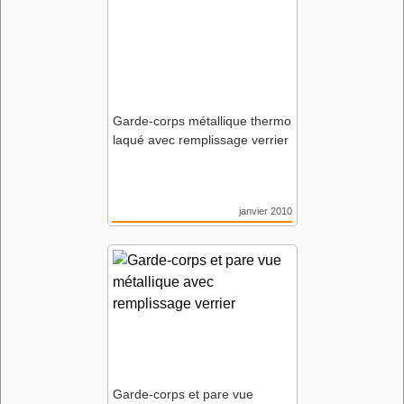
Garde-corps métallique thermo
laqué avec remplissage verrier
janvier 2010
Résidence Jardins des
Fonderies
Nantes (44)
Agence Atelier de l’Ile de
Nantes
Garde-corps et pare vue