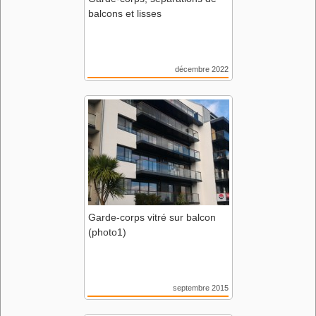
balcons et lisses
décembre 2022
Folies de Loire - Ensemble de
logements
Garde-corps vitré sur balcon
(photo1)
septembre 2015
Le Six