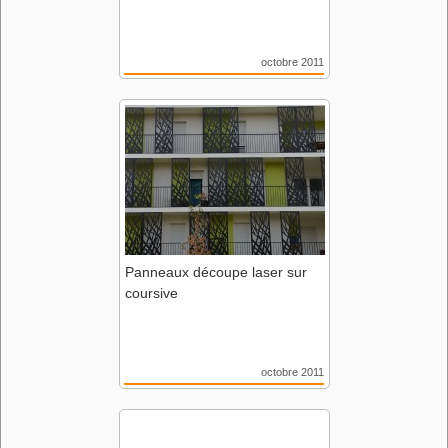
octobre 2011
Résidence La Bourgeonière
44 Nantes
Agence Rocheteau-Saillard
Panneaux découpe laser sur
coursive
octobre 2011
Résidence La Bourgeonière
44 Nantes
Agence Rocheteau-Saillard