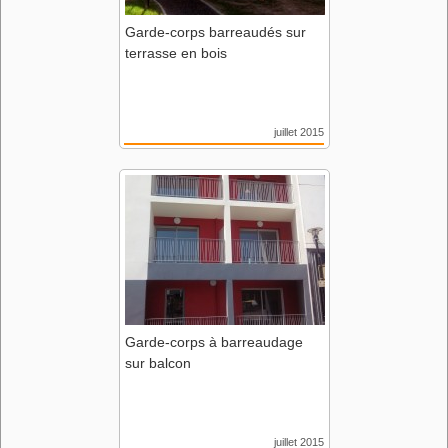
Garde-corps barreaudés sur
terrasse en bois
juillet 2015
Résidence AGORA
85 Montaigu
Domus Architecture
Garde-corps à barreaudage
sur balcon
juillet 2015