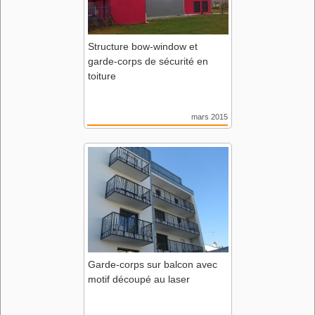
Structure bow-window et
garde-corps de sécurité en
toiture
mars 2015
Lycée Albert Camus
44 Nantes
ASA Gimbert
Garde-corps sur balcon avec
motif découpé au laser