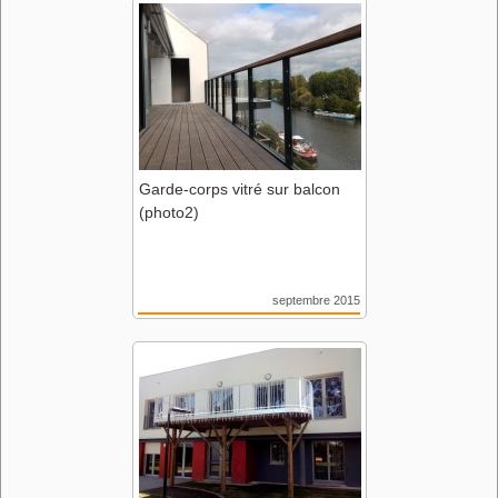
44 Nantes
Cabinet Barré-Lambot
Garde-corps vitré sur balcon
(photo2)
septembre 2015
Le Six
44 Nantes
Cabinet Barré-Lambot